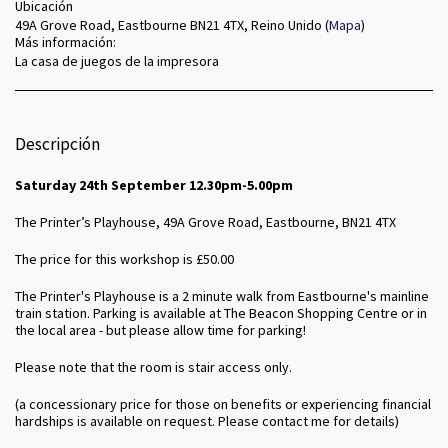
Ubicación
49A Grove Road, Eastbourne BN21 4TX, Reino Unido (
Mapa
)
Más información:
La casa de juegos de la impresora
Descripción
Saturday 24th September 12.30pm-5.00pm
The Printer’s Playhouse, 49A Grove Road, Eastbourne, BN21 4TX
The price for this workshop is £50.00
The Printer's Playhouse is a 2 minute walk from Eastbourne's mainline
train station. Parking is available at The Beacon Shopping Centre or in
the local area - but please allow time for parking!
Please note that the room is stair access only.
(a concessionary price for those on benefits or experiencing financial
hardships is available on request. Please contact me for details)