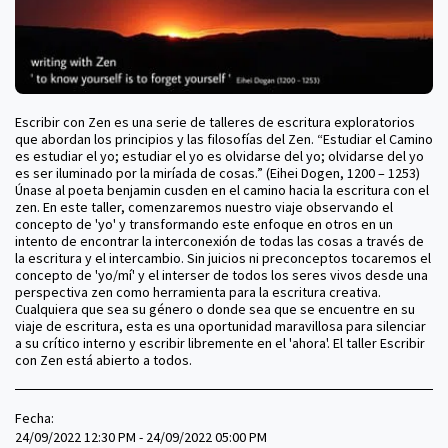
Escribir con Zen es una serie de talleres de escritura exploratorios
que abordan los principios y las filosofías del Zen. “Estudiar el Camino
es estudiar el yo; estudiar el yo es olvidarse del yo; olvidarse del yo
es ser iluminado por la miríada de cosas.” (Eihei Dogen, 1200 – 1253)
Únase al poeta benjamin cusden en el camino hacia la escritura con el
zen. En este taller, comenzaremos nuestro viaje observando el
concepto de 'yo' y transformando este enfoque en otros en un
intento de encontrar la interconexión de todas las cosas a través de
la escritura y el intercambio. Sin juicios ni preconceptos tocaremos el
concepto de 'yo/mí' y el interser de todos los seres vivos desde una
perspectiva zen como herramienta para la escritura creativa.
Cualquiera que sea su género o donde sea que se encuentre en su
viaje de escritura, esta es una oportunidad maravillosa para silenciar
a su crítico interno y escribir libremente en el 'ahora'. El taller Escribir
con Zen está abierto a todos.
Fecha:
24/09/2022 12:30 PM - 24/09/2022 05:00 PM